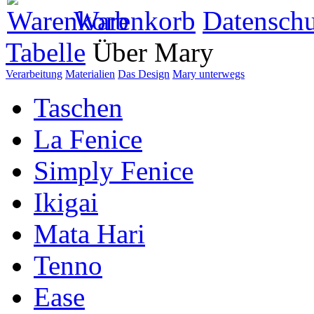
Warenkorb
Datenschu
Tabelle
Über Mary
Verarbeitung
Materialien
Das Design
Mary unterwegs
Taschen
La Fenice
Simply Fenice
Ikigai
Mata Hari
Tenno
Ease