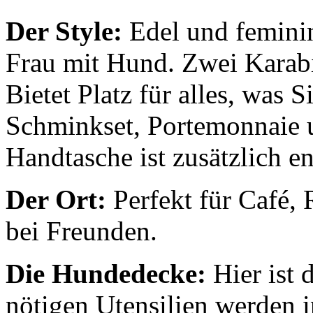
Der Style:
Edel und feminin
Frau mit Hund. Zwei Karabi
Bietet Platz für alles, was
Schminkset, Portemonnaie u
Handtasche ist zusätzlich en
Der Ort:
Perfekt für Café, 
bei Freunden.
Die Hundedecke:
Hier ist 
nötigen Utensilien werden i