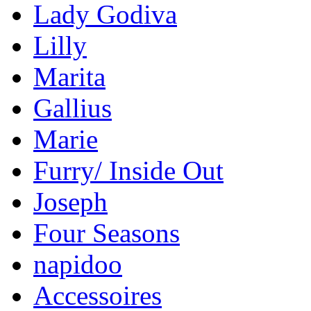
Lady Godiva
Lilly
Marita
Gallius
Marie
Furry/ Inside Out
Joseph
Four Seasons
napidoo
Accessoires