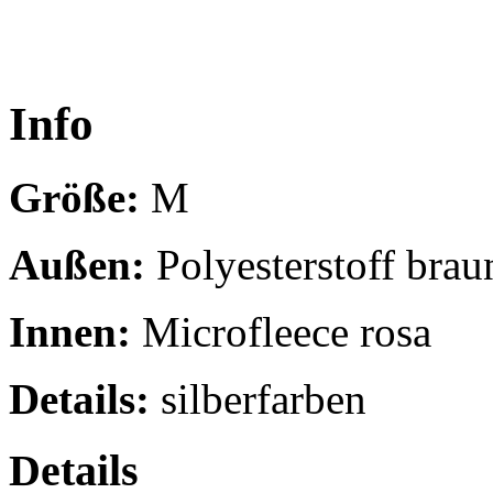
Info
Größe:
M
Außen:
Polyesterstoff brau
Innen:
Microfleece rosa
Details:
silberfarben
Details