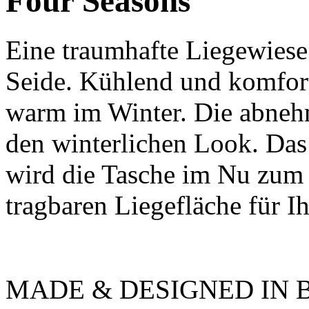
Four Seasons
Eine traumhafte Liegewies
Seide. Kühlend und komfor
warm im Winter. Die abneh
den winterlichen Look. Das 
wird die Tasche im Nu zum
tragbaren Liegefläche für I
MADE & DESIGNED IN 