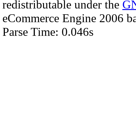
redistributable under the
GN
eCommerce Engine 2006 b
Parse Time: 0.046s