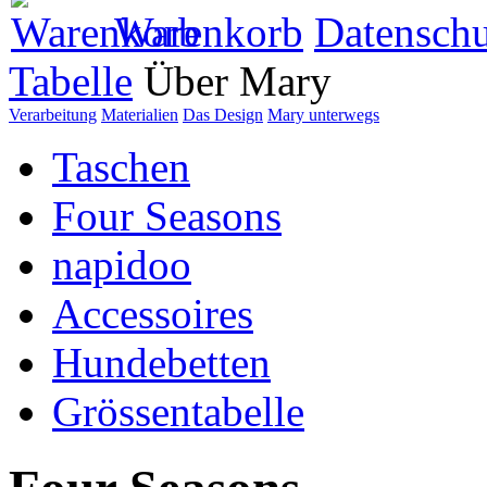
Warenkorb
Datenschu
Tabelle
Über Mary
Verarbeitung
Materialien
Das Design
Mary unterwegs
Taschen
Four Seasons
napidoo
Accessoires
Hundebetten
Grössentabelle