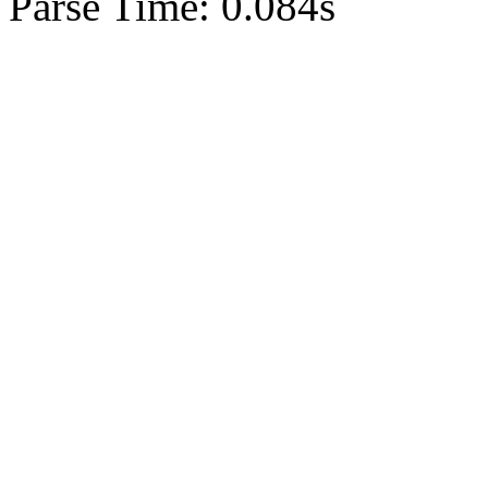
Parse Time: 0.084s