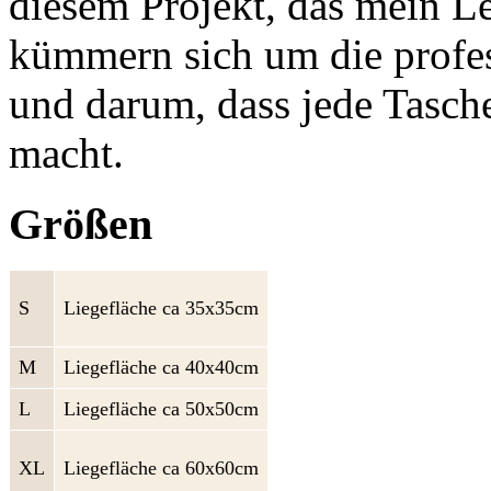
diesem Projekt, das mein Leb
kümmern sich um die profes
und darum, dass jede Tasc
macht.
Größen
S
Liegefläche ca 35x35cm
M
Liegefläche ca 40x40cm
L
Liegefläche ca 50x50cm
XL
Liegefläche ca 60x60cm