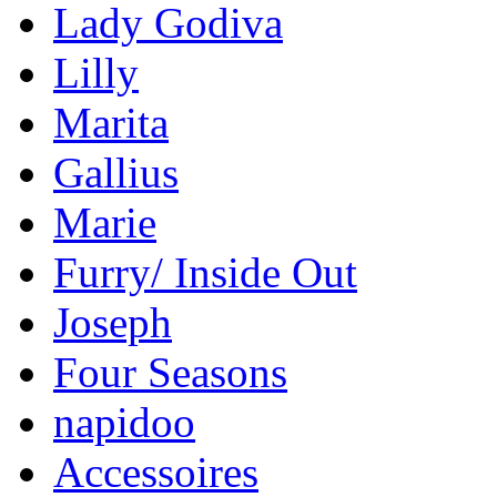
Lady Godiva
Lilly
Marita
Gallius
Marie
Furry/ Inside Out
Joseph
Four Seasons
napidoo
Accessoires