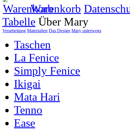
Warenkorb
Datenschu
Tabelle
Über Mary
Verarbeitung
Materialien
Das Design
Mary unterwegs
Taschen
La Fenice
Simply Fenice
Ikigai
Mata Hari
Tenno
Ease