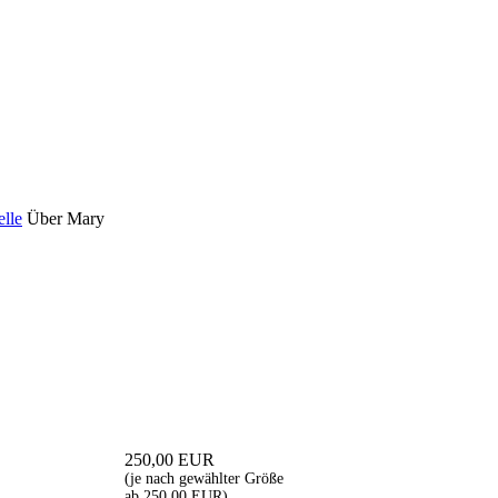
elle
Über Mary
250,00
EUR
(je nach gewählter Größe
ab 250,00 EUR),