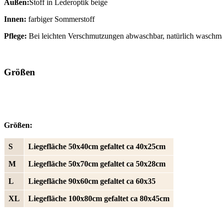
Außen:
Stoff in Lederoptik beige
Innen:
farbiger Sommerstoff
Pflege:
Bei leichten Verschmutzungen abwaschbar, natürlich waschma
Größen
Größen:
S
Liegefläche 50x40cm gefaltet ca 40x25cm
M
Liegefläche 50x70cm gefaltet ca 50x28cm
L
Liegefläche 90x60cm gefaltet ca 60x35
XL
Liegefläche 100x80cm gefaltet ca 80x45cm