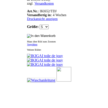
zzgl.
Versandkosten
Art.Nr.:
IKI652/TDJ
Versandfertig in:
4 Wochen
Druckansicht anzeigen
Größe:
Maus über Bild zum Zoomen
Vergrößern
Weitere Bilder: