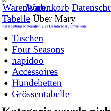
Warenkorb
Datenschu
Tabelle
Über Mary
Verarbeitung
Materialien
Das Design
Mary unterwegs
Taschen
Four Seasons
napidoo
Accessoires
Hundebetten
Grössentabelle