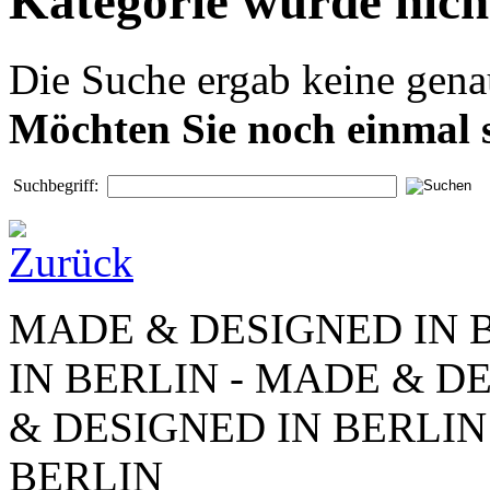
Kategorie wurde nich
Die Suche ergab keine genau
Möchten Sie noch einmal 
Suchbegriff:
MADE & DESIGNED IN 
IN BERLIN - MADE & D
& DESIGNED IN BERLIN
BERLIN