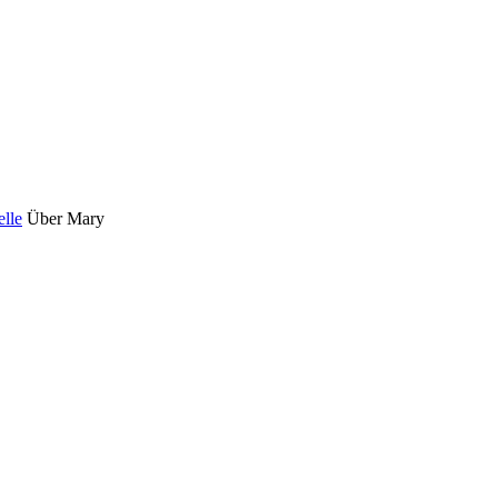
elle
Über Mary