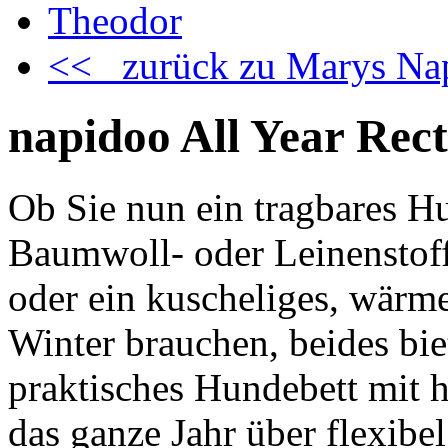
Theodor
<< zurück zu Marys Na
napidoo All Year Rec
Ob Sie nun ein tragbares H
Baumwoll- oder Leinenstof
oder ein kuscheliges, wärm
Winter brauchen, beides b
praktisches Hundebett mit 
das ganze Jahr über flexibel