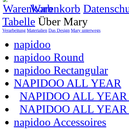
Warenkorb
Datenschu
Tabelle
Über Mary
Verarbeitung
Materialien
Das Design
Mary unterwegs
napidoo
napidoo Round
napidoo Rectangular
NAPIDOO ALL YEAR
NAPIDOO ALL YEAR
NAPIDOO ALL YEA
napidoo Accessoires