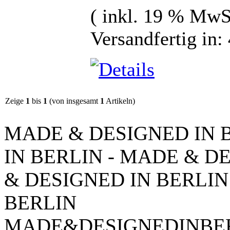
( inkl. 19 % MwS
Versandfertig in
Zeige
1
bis
1
(von insgesamt
1
Artikeln)
MADE & DESIGNED IN 
IN BERLIN - MADE & D
& DESIGNED IN BERLIN
BERLIN
MADE&DESIGNEDINBE